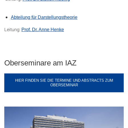
Abteilung für Darstellungstheorie
Leitung:
Prof. Dr. Anne Henke
Oberseminare am IAZ
HIER FINDEN SIE DIE TERMINE UND ABSTRACTS ZUM
OBERSEMINAR